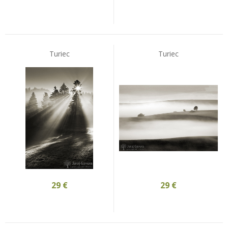
Turiec
Turiec
29
€
29
€