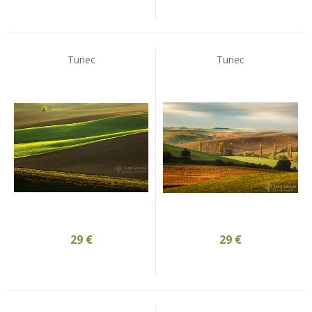
Turiec
Turiec
29
€
29
€