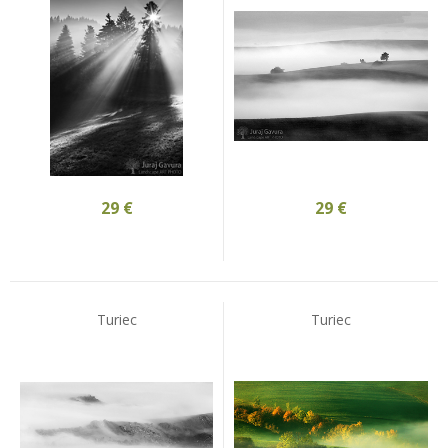
29
€
29
€
Turiec
Turiec