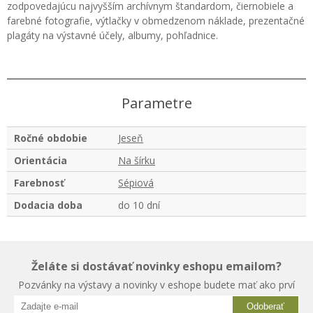
zodpovedajúcu najvyšším archívnym štandardom, čiernobiele a
farebné fotografie, výtlačky v obmedzenom náklade, prezentačné
plagáty na výstavné účely, albumy, pohľadnice.
Parametre
Ročné obdobie
Jeseň
Orientácia
Na šírku
Farebnosť
Sépiová
Dodacia doba
do 10 dní
Želáte si dostávať novinky eshopu emailom?
Pozvánky na výstavy a novinky v eshope budete mať ako prví
Odoberať