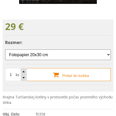
29
€
Rozmer:
ks
Pridať do košíka
Krajina Turčianskej kotliny v protisvetle počas jesenného východu
slnka.
Obj. čislo:
f0358