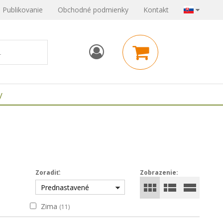
Publikovanie
Obchodné podmienky
Kontakt
y
Zoradiť:
Zobrazenie:
Prednastavené
Zima
(11)