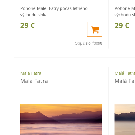
Pohorie Malej Fatry počas letného
Pohorie M
východu slnka.
východu sl
29
€
29
€
Obj. čislo:
f0098
Malá Fatra
Malá Fatr
Malá Fatra
Malá Fa