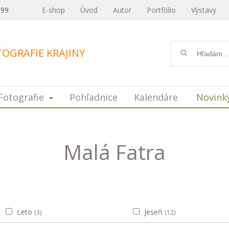
099
E-shop
Úvod
Autor
Portfólio
Výstavy
OGRAFIE KRAJINY
Fotografie
Pohľadnice
Kalendáre
Novink
Malá Fatra
Leto
Jeseň
(3)
(12)