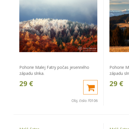
Pohorie Malej Fatry počas jesenného
Pohorie M
západu slnka.
západu sln
29
€
29
€
Obj. čislo:
f0106