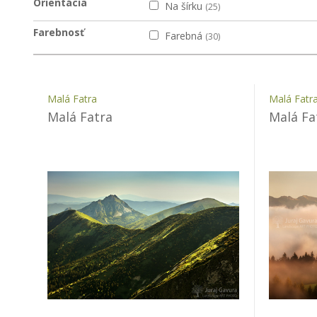
Orientácia
Na šírku
(25)
Farebnosť
Farebná
(30)
Malá Fatra
Malá Fatr
Malá Fatra
Malá Fa