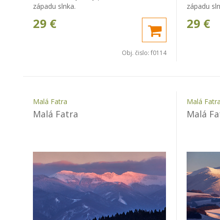
západu slnka.
západu sln
29
€
29
€
Obj. čislo:
f0114
Malá Fatra
Malá Fatr
Malá Fatra
Malá Fa