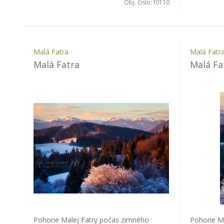
Obj. čislo:
f0110
Malá Fatra
Malá Fatr
Malá Fatra
Malá Fa
Pohorie Malej Fatry počas zimného
Pohorie M