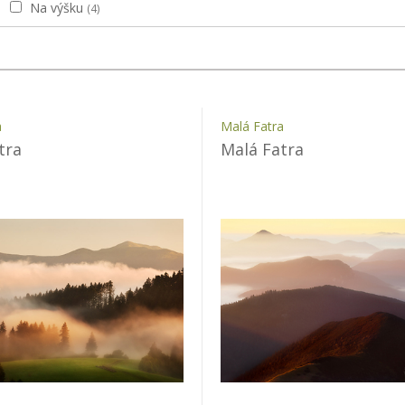
Na výšku
(4)
a
Malá Fatra
tra
Malá Fatra