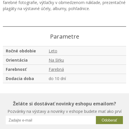
farebné fotografie, výtlačky v obmedzenom náklade, prezentačné
plagáty na výstavné účely, albumy, pohľadnice.
Parametre
Ročné obdobie
Leto
Orientácia
Na šírku
Farebnosť
Farebná
Dodacia doba
do 10 dní
Želáte si dostávať novinky eshopu emailom?
Pozvánky na výstavy a novinky v eshope budete mať ako prví
Odoberať