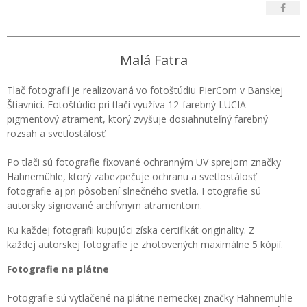
Malá Fatra
Tlač fotografií je realizovaná vo fotoštúdiu PierCom v Banskej
Štiavnici. Fotoštúdio pri tlači využíva 12-farebný LUCIA
pigmentový atrament, ktorý zvyšuje dosiahnuteľný farebný
rozsah a svetlostálosť.
Po tlači sú fotografie fixované ochranným UV sprejom značky
Hahnemühle, ktorý zabezpečuje ochranu a svetlostálosť
fotografie aj pri pôsobení slnečného svetla. Fotografie sú
autorsky signované archívnym atramentom.
Ku každej fotografii kupujúci získa certifikát originality. Z
každej autorskej fotografie je zhotovených maximálne 5 kópií.
Fotografie na plátne
Fotografie sú vytlačené na plátne nemeckej značky Hahnemühle