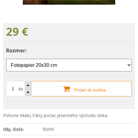
29
€
Rozmer:
ks
Pridať do košíka
Pohorie Malej Fatry počas jesenného východu slnka.
Obj. čislo:
f0099