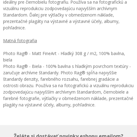
ideálny pre čiernobielu fotografiu. Používa sa na fotografickú a
vizuálnu reprodukciu zodpovedajúcu najvyšším archívnym
štandardom. Ďalej pre výtlačky v obmedzenom náklade,
prezentačné plagáty na výstavné a výstavné účely, albumy,
pohľadnice.
Matná fotografia
Photo Rag® - Matt FineArt - Hladký 308 g / m2, 100% bavlna,
biela
Photo Rag® - Biela - 100% bavlna s hladkým povrchom textúry -
zaručuje archívne štandardy. Photo Rag® spĺňa najvyššie
štandardy denzity, farebného rozsahu, farebnej gradácie a
ostrosti obrazu. Používa sa na fotografickú a vizuálnu reprodukciu
zodpovedajúcu najvyšším archívnym štandardom, čiernobiele a
farebné fotografie, výtlačky v obmedzenom náklade, prezentačné
plagáty na výstavné účely, albumy, pohľadnice.
Želáte si dostávať novinky eshopu emailom?