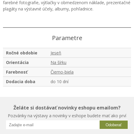
farebné fotografie, výtlačky v obmedzenom náklade, prezentačné
plagáty na výstavné účely, albumy, pohľadnice.
Parametre
Ročné obdobie
Jeseň
Orientácia
Na šírku
Farebnosť
Čierno-biela
Dodacia doba
do 10 dní
Želáte si dostávať novinky eshopu emailom?
Pozvánky na výstavy a novinky v eshope budete mať ako prví
Odoberať