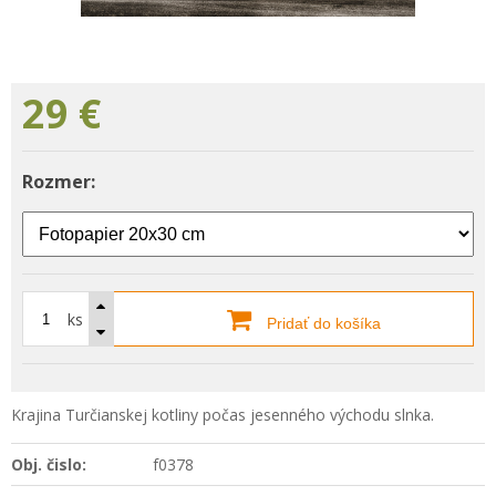
29
€
Rozmer:
ks
Pridať do košíka
Krajina Turčianskej kotliny počas jesenného východu slnka.
Obj. čislo:
f0378