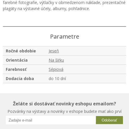
farebné fotografie, výtlačky v obmedzenom náklade, prezentačné
plagáty na výstavné účely, albumy, pohľadnice.
Parametre
Ročné obdobie
Jeseň
Orientácia
Na šírku
Farebnosť
Sépiová
Dodacia doba
do 10 dní
Želáte si dostávať novinky eshopu emailom?
Pozvánky na výstavy a novinky v eshope budete mať ako prví
Odoberať