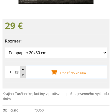
29
€
Rozmer:
ks
Pridať do košíka
Krajina Turčianskej kotliny v protisvetle počas jesenného východu
slnka.
Obj. čislo:
f0360