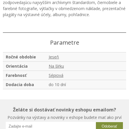
zodpovedajúcu najvyšším archívnym štandardom, čiernobiele a
farebné fotografie, výtlačky v obmedzenom náklade, prezentačné
plagáty na výstavné účely, albumy, pohľadnice.
Parametre
Ročné obdobie
Jeseň
Orientácia
Na šírku
Farebnosť
Sépiová
Dodacia doba
do 10 dní
Želáte si dostávať novinky eshopu emailom?
Pozvánky na výstavy a novinky v eshope budete mať ako prví
Odoberať