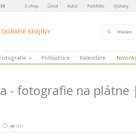
099
E-shop
Úvod
Autor
Portfólio
Výstavy
OGRAFIE KRAJINY
Fotografie
Pohľadnice
Kalendáre
Novink
 - fotografie na plátne 
Jar
(17)