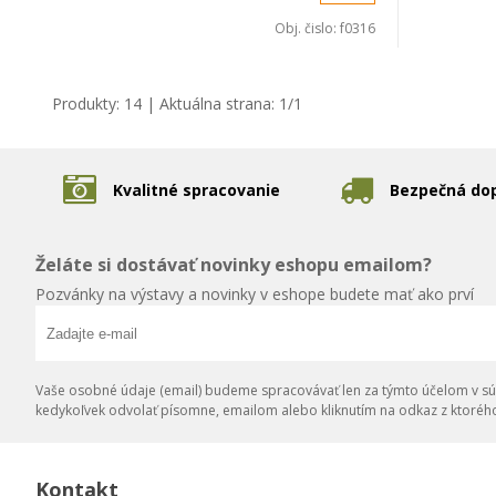
Obj. čislo:
f0316
Produkty:
14
| Aktuálna strana:
1
/
1
Kvalitné spracovanie
Bezpečná do
Želáte si dostávať novinky eshopu emailom?
Pozvánky na výstavy a novinky v eshope budete mať ako prví
Vaše osobné údaje (email) budeme spracovávať len za týmto účelom v súl
kedykoľvek odvolať písomne, emailom alebo kliknutím na odkaz z ktoréh
Kontakt