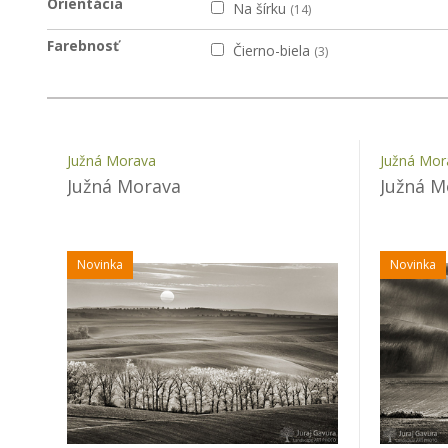
Orientácia
Na šírku
(14)
Farebnosť
Čierno-biela
(3)
Južná Morava
Južná Mor
Južná Morava
Južná M
Novinka
Novinka