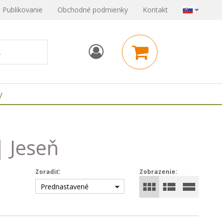
Publikovanie
Obchodné podmienky
Kontakt
y
| Jeseň
Zoradiť:
Zobrazenie:
Prednastavené