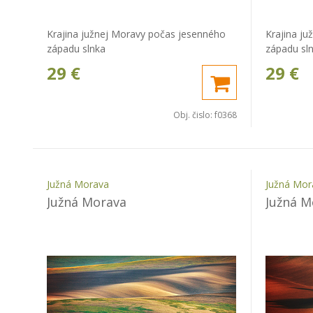
Krajina južnej Moravy počas jesenného
Krajina j
západu slnka
západu sln
29
€
29
€
Obj. čislo:
f0368
Južná Morava
Južná Mor
Južná Morava
Južná M