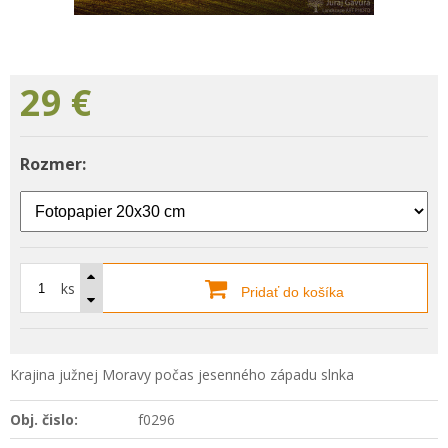
29
€
Rozmer:
ks
Pridať do košíka
Krajina južnej Moravy počas jesenného západu slnka
Obj. čislo:
f0296