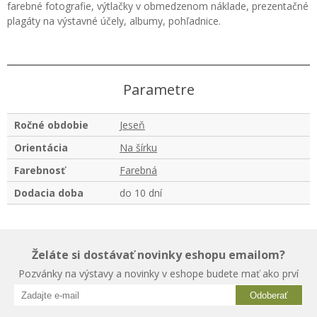
farebné fotografie, výtlačky v obmedzenom náklade, prezentačné
plagáty na výstavné účely, albumy, pohľadnice.
Parametre
Ročné obdobie
Jeseň
Orientácia
Na šírku
Farebnosť
Farebná
Dodacia doba
do 10 dní
Želáte si dostávať novinky eshopu emailom?
Pozvánky na výstavy a novinky v eshope budete mať ako prví
Odoberať