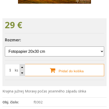
29
€
Rozmer:
ks
Pridať do košíka
Krajina južnej Moravy počas jesenného západu slnka
Obj. čislo:
f0302