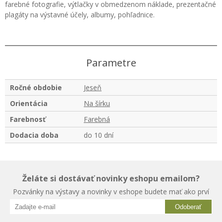
farebné fotografie, výtlačky v obmedzenom náklade, prezentačné
plagáty na výstavné účely, albumy, pohľadnice.
Parametre
Ročné obdobie
Jeseň
Orientácia
Na šírku
Farebnosť
Farebná
Dodacia doba
do 10 dní
Želáte si dostávať novinky eshopu emailom?
Pozvánky na výstavy a novinky v eshope budete mať ako prví
Odoberať