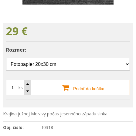
29
€
Rozmer:
ks
Pridať do košíka
Krajina južnej Moravy počas jesenného západu slnka
Obj. čislo:
f0318