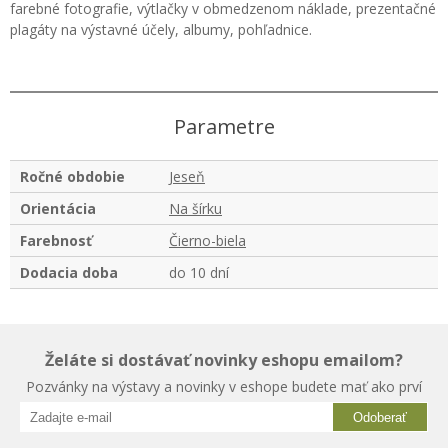
farebné fotografie, výtlačky v obmedzenom náklade, prezentačné
plagáty na výstavné účely, albumy, pohľadnice.
Parametre
Ročné obdobie
Jeseň
Orientácia
Na šírku
Farebnosť
Čierno-biela
Dodacia doba
do 10 dní
Želáte si dostávať novinky eshopu emailom?
Pozvánky na výstavy a novinky v eshope budete mať ako prví
Odoberať