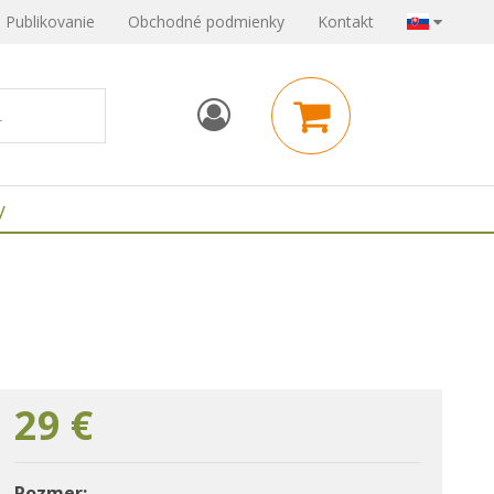
Publikovanie
Obchodné podmienky
Kontakt
y
29
€
Rozmer: