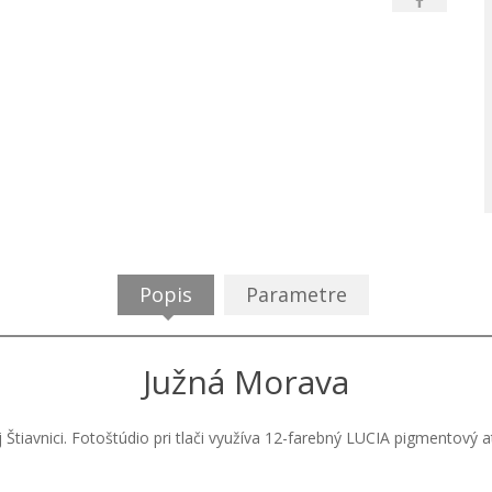
Popis
Parametre
Južná Morava
j Štiavnici. Fotoštúdio pri tlači využíva 12-farebný LUCIA pigmentový