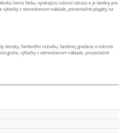
okú čiernu farbu, vynikajúcu ostrosť obrazu a je ideálny pre
pre výtlačky v obmedzenom náklade, prezentačné plagáty na
 denzity, farebného rozsahu, farebnej gradácie a ostrosti
 fotografie, výtlačky v obmedzenom náklade, prezentačné