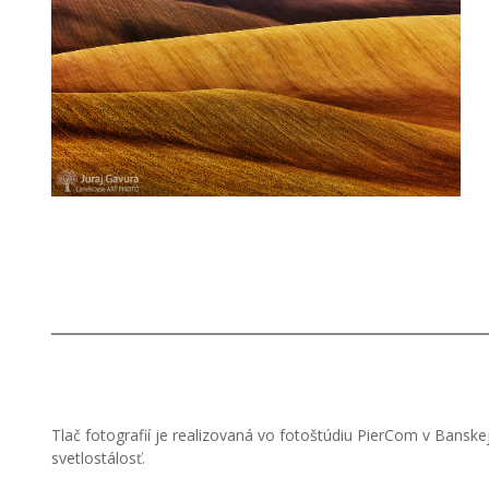
Tlač fotografií je realizovaná vo fotoštúdiu PierCom v Banske
svetlostálosť.