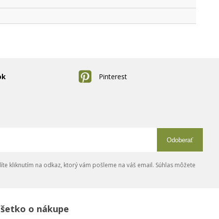
ok
Pinterest
Odoberať
íte kliknutím na odkaz, ktorý vám pošleme na váš email. Súhlas môžete
šetko o nákupe