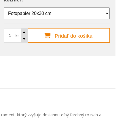
ks
Pridať do košíka
 atrament, ktorý zvyšuje dosiahnuteľný farebný rozsah a