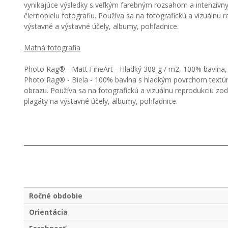
vynikajúce výsledky s veľkým farebným rozsahom a intenzívny
čiernobielu fotografiu. Používa sa na fotografickú a vizuál
výstavné a výstavné účely, albumy, pohľadnice.
Matná fotografia
Photo Rag® - Matt FineArt - Hladký 308 g / m2, 100% bavlna, 
Photo Rag® - Biela - 100% bavlna s hladkým povrchom textúry
obrazu. Používa sa na fotografickú a vizuálnu reprodukciu z
plagáty na výstavné účely, albumy, pohľadnice.
Ročné obdobie
Orientácia