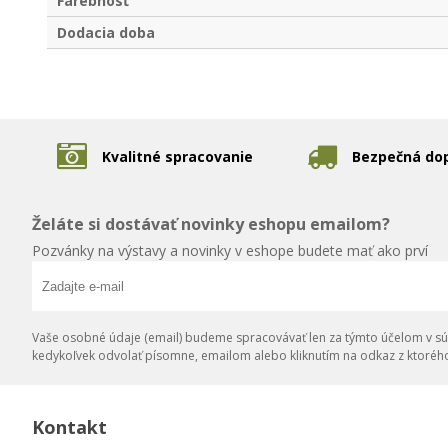
Farebnosť
Dodacia doba
Kvalitné spracovanie
Bezpečná do
Želáte si dostávať novinky eshopu emailom?
Pozvánky na výstavy a novinky v eshope budete mať ako prví
Vaše osobné údaje (email) budeme spracovávať len za týmto účelom v súl
kedykoľvek odvolať písomne, emailom alebo kliknutím na odkaz z ktoréh
Kontakt