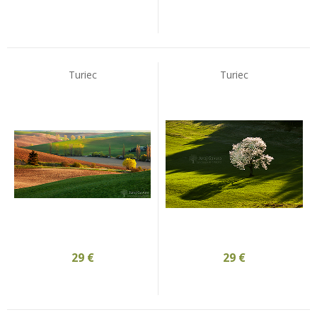
Turiec
Turiec
29
€
29
€