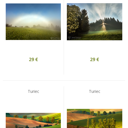
29
€
29
€
Turiec
Turiec