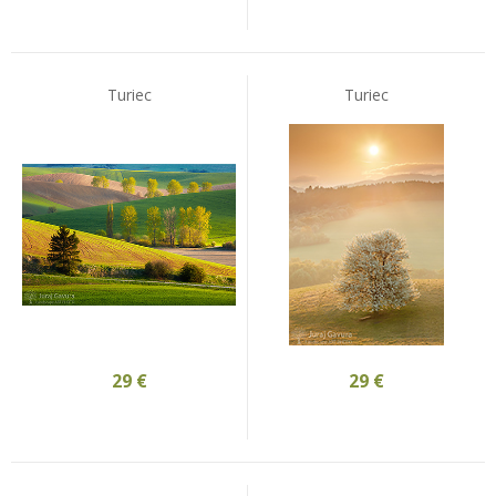
Turiec
Turiec
29
€
29
€