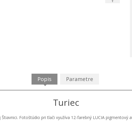
Popis
Parametre
Turiec
j Štiavnici. Fotoštúdio pri tlači využíva 12-farebný LUCIA pigmentový