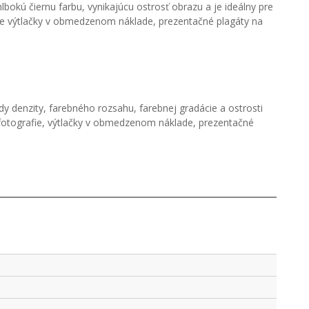
okú čiernu farbu, vynikajúcu ostrosť obrazu a je ideálny pre
pre výtlačky v obmedzenom náklade, prezentačné plagáty na
 denzity, farebného rozsahu, farebnej gradácie a ostrosti
 fotografie, výtlačky v obmedzenom náklade, prezentačné