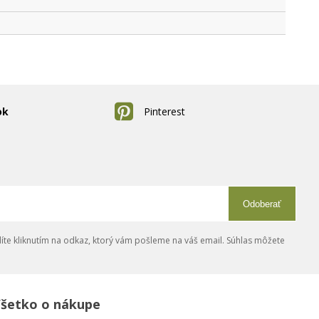
ok
Pinterest
Odoberať
íte kliknutím na odkaz, ktorý vám pošleme na váš email. Súhlas môžete
šetko o nákupe