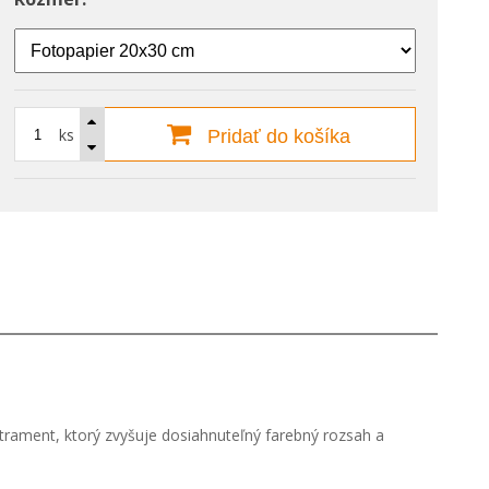
ks
Pridať do košíka
 atrament, ktorý zvyšuje dosiahnuteľný farebný rozsah a