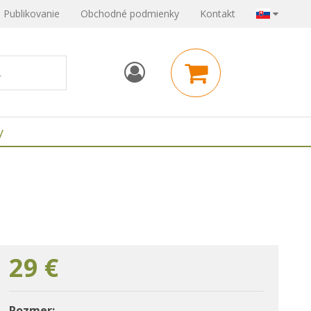
Publikovanie
Obchodné podmienky
Kontakt
y
29
€
Rozmer: