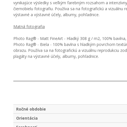
vynikajúce výsledky s veľkým farebným rozsahom a intenzívny
čiernobielu fotografiu. Používa sa na fotografickú a vizuál
výstavné a výstavné účely, albumy, pohľadnice.
Matná fotografia
Photo Rag® - Matt FineArt - Hladký 308 g / m2, 100% bavlna, 
Photo Rag® - Biela - 100% bavlna s hladkým povrchom textúry
obrazu. Používa sa na fotografickú a vizuálnu reprodukciu z
plagáty na výstavné účely, albumy, pohľadnice.
Ročné obdobie
Orientácia