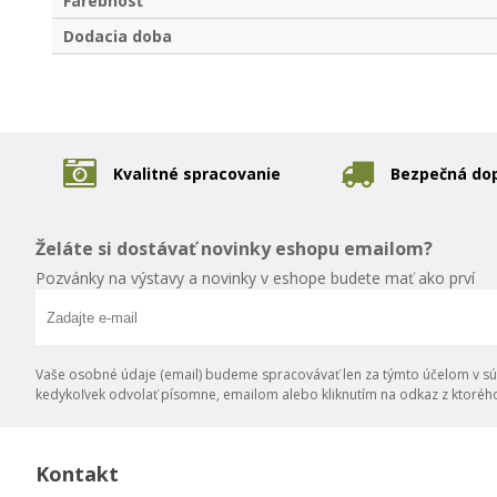
Farebnosť
Dodacia doba
Kvalitné spracovanie
Bezpečná do
Želáte si dostávať novinky eshopu emailom?
Pozvánky na výstavy a novinky v eshope budete mať ako prví
Vaše osobné údaje (email) budeme spracovávať len za týmto účelom v súl
kedykoľvek odvolať písomne, emailom alebo kliknutím na odkaz z ktoréh
Kontakt