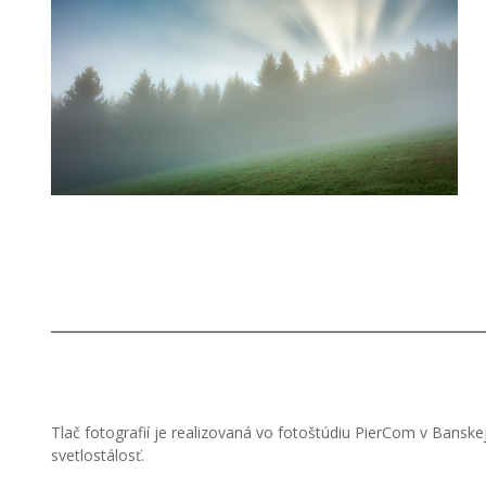
Tlač fotografií je realizovaná vo fotoštúdiu PierCom v Banske
svetlostálosť.