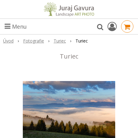
Menu
Úvod
Fotografie
Turiec
Turiec
Turiec