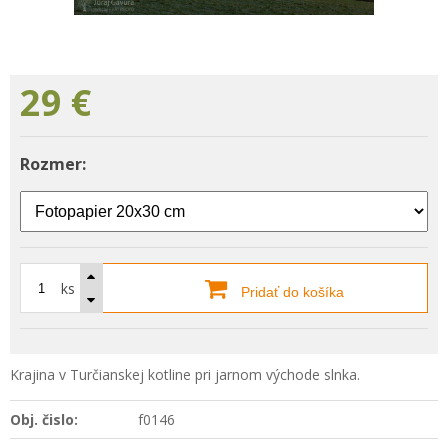
29
€
Rozmer:
ks
Pridať do košíka
Krajina v Turčianskej kotline pri jarnom východe slnka.
Obj. čislo:
f0146