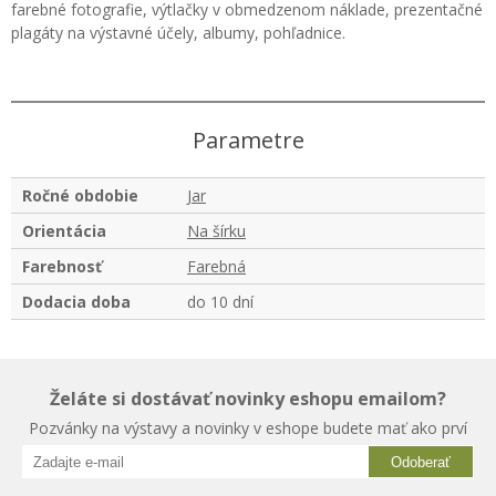
farebné fotografie, výtlačky v obmedzenom náklade, prezentačné
plagáty na výstavné účely, albumy, pohľadnice.
Parametre
Ročné obdobie
Jar
Orientácia
Na šírku
Farebnosť
Farebná
Dodacia doba
do 10 dní
Želáte si dostávať novinky eshopu emailom?
Pozvánky na výstavy a novinky v eshope budete mať ako prví
Odoberať