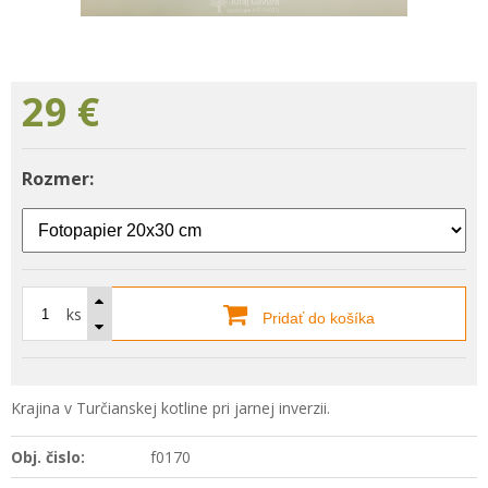
29
€
Rozmer:
ks
Pridať do košíka
Krajina v Turčianskej kotline pri jarnej inverzii.
Obj. čislo:
f0170