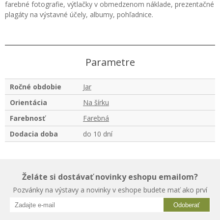
farebné fotografie, výtlačky v obmedzenom náklade, prezentačné
plagáty na výstavné účely, albumy, pohľadnice.
Parametre
Ročné obdobie
Jar
Orientácia
Na šírku
Farebnosť
Farebná
Dodacia doba
do 10 dní
Želáte si dostávať novinky eshopu emailom?
Pozvánky na výstavy a novinky v eshope budete mať ako prví
Odoberať