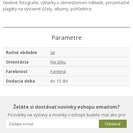
farebné fotografie, výtlačky v obmedzenom náklade, prezentačné
plagáty na výstavné účely, albumy, pohľadnice.
Parametre
Ročné obdobie
Jar
Orientácia
Na šírku
Farebnosť
Farebná
Dodacia doba
do 10 dní
Želáte si dostávať novinky eshopu emailom?
Pozvánky na výstavy a novinky v eshope budete mať ako prví
Odoberať