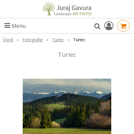
Menu
Úvod
Fotografie
Turiec
Turiec
Turiec