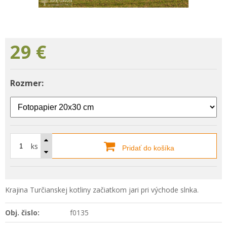
29
€
Rozmer:
ks
Pridať do košíka
Krajina Turčianskej kotliny začiatkom jari pri východe slnka.
Obj. čislo:
f0135