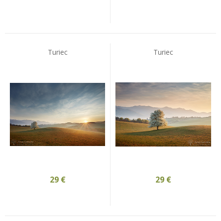
Turiec
Turiec
29
€
29
€