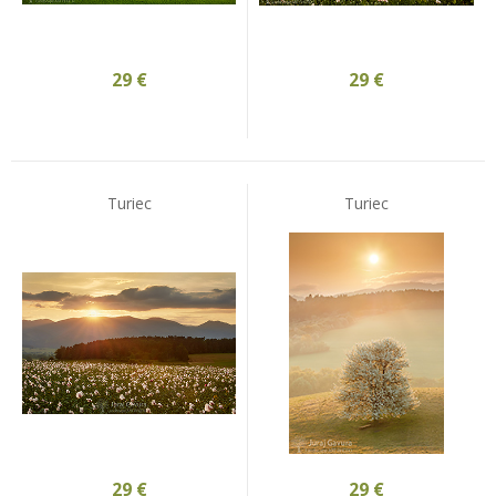
29
€
29
€
Turiec
Turiec
29
€
29
€