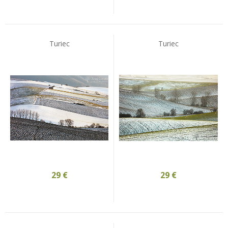
Turiec
Turiec
29
€
29
€