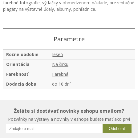
farebné fotografie, výtlačky v obmedzenom náklade, prezentačné
plagáty na výstavné účely, albumy, pohľadnice.
Parametre
Ročné obdobie
Jeseň
Orientácia
Na šírku
Farebnosť
Farebná
Dodacia doba
do 10 dní
Želáte si dostávať novinky eshopu emailom?
Pozvánky na výstavy a novinky v eshope budete mať ako prví
Odoberať