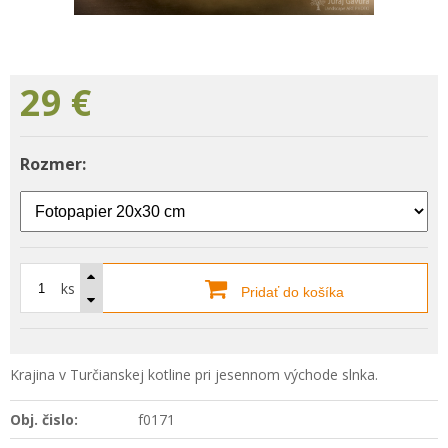
29
€
Rozmer:
ks
Pridať do košíka
Krajina v Turčianskej kotline pri jesennom východe slnka.
Obj. čislo:
f0171