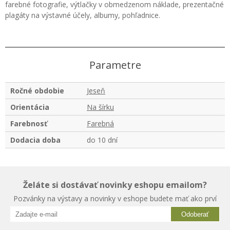
farebné fotografie, výtlačky v obmedzenom náklade, prezentačné
plagáty na výstavné účely, albumy, pohľadnice.
Parametre
Ročné obdobie
Jeseň
Orientácia
Na šírku
Farebnosť
Farebná
Dodacia doba
do 10 dní
Želáte si dostávať novinky eshopu emailom?
Pozvánky na výstavy a novinky v eshope budete mať ako prví
Odoberať