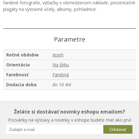
farebné fotografie, výtlačky v obmedzenom náklade, prezentačné
plagáty na výstavné účely, albumy, pohľadnice.
Parametre
Ročné obdobie
Jeseň
Orientácia
Na šírku
Farebnosť
Farebná
Dodacia doba
do 10 dní
Želáte si dostávať novinky eshopu emailom?
Pozvánky na výstavy a novinky v eshope budete mať ako prví
Odoberať