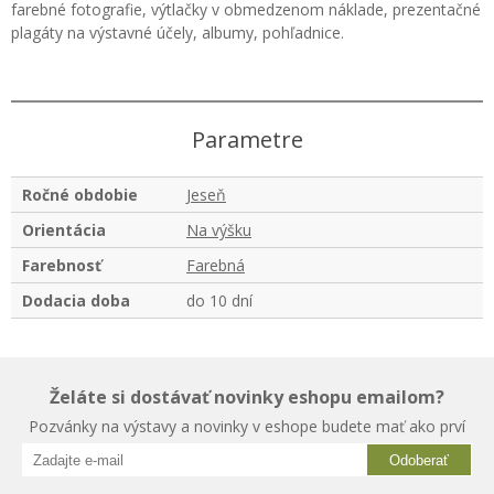
farebné fotografie, výtlačky v obmedzenom náklade, prezentačné
plagáty na výstavné účely, albumy, pohľadnice.
Parametre
Ročné obdobie
Jeseň
Orientácia
Na výšku
Farebnosť
Farebná
Dodacia doba
do 10 dní
Želáte si dostávať novinky eshopu emailom?
Pozvánky na výstavy a novinky v eshope budete mať ako prví
Odoberať