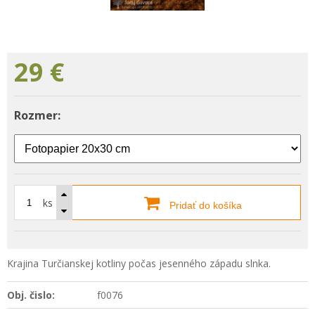
29
€
Rozmer:
ks
Pridať do košíka
Krajina Turčianskej kotliny počas jesenného západu slnka.
Obj. čislo:
f0076