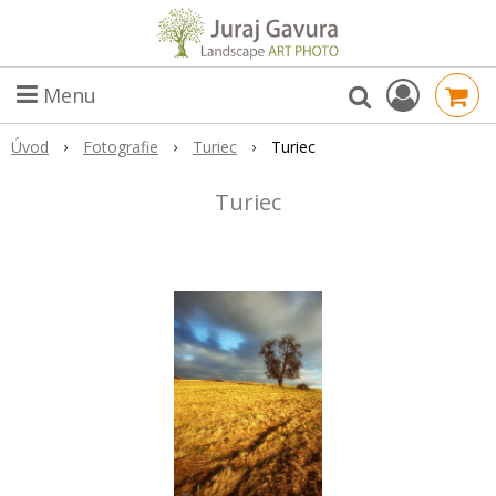
Menu
Úvod
Fotografie
Turiec
Turiec
Turiec