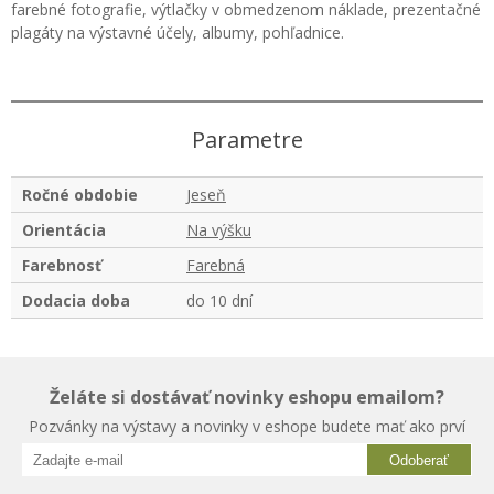
farebné fotografie, výtlačky v obmedzenom náklade, prezentačné
plagáty na výstavné účely, albumy, pohľadnice.
Parametre
Ročné obdobie
Jeseň
Orientácia
Na výšku
Farebnosť
Farebná
Dodacia doba
do 10 dní
Želáte si dostávať novinky eshopu emailom?
Pozvánky na výstavy a novinky v eshope budete mať ako prví
Odoberať