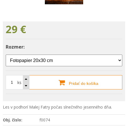
29
€
Rozmer:
ks
Pridať do košíka
Les v podhorí Malej Fatry počas slnečného jesenného dňa.
Obj. čislo:
f0074