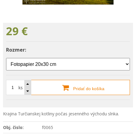
29
€
Rozmer:
ks
Pridať do košíka
Krajina Turčianskej kotliny počas jesenného východu slnka.
Obj. čislo:
f0065