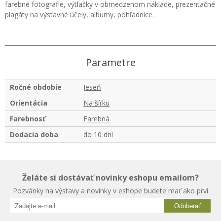
farebné fotografie, výtlačky v obmedzenom náklade, prezentačné
plagáty na výstavné účely, albumy, pohľadnice.
Parametre
Ročné obdobie
Jeseň
Orientácia
Na šírku
Farebnosť
Farebná
Dodacia doba
do 10 dní
Želáte si dostávať novinky eshopu emailom?
Pozvánky na výstavy a novinky v eshope budete mať ako prví
Odoberať