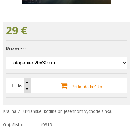
29
€
Rozmer:
ks
Pridať do košíka
Krajina v Turčianskej kotline pri jesennom východe slnka.
Obj. čislo:
f0315