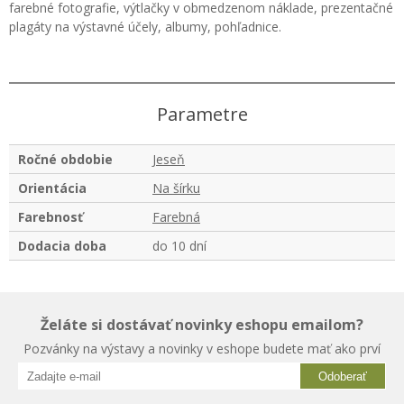
farebné fotografie, výtlačky v obmedzenom náklade, prezentačné
plagáty na výstavné účely, albumy, pohľadnice.
Parametre
Ročné obdobie
Jeseň
Orientácia
Na šírku
Farebnosť
Farebná
Dodacia doba
do 10 dní
Želáte si dostávať novinky eshopu emailom?
Pozvánky na výstavy a novinky v eshope budete mať ako prví
Odoberať