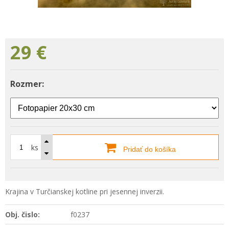
29
€
Rozmer:
ks
Pridať do košíka
Krajina v Turčianskej kotline pri jesennej inverzii.
Obj. čislo:
f0237