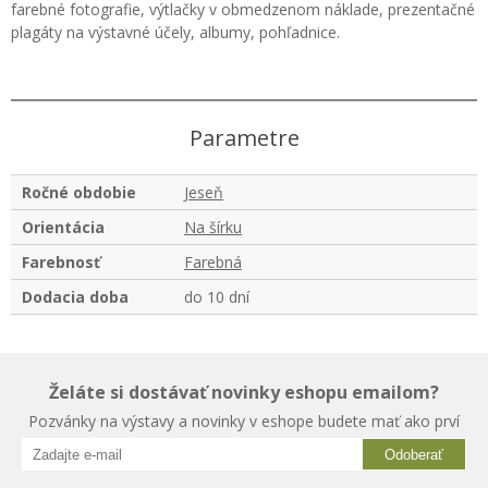
farebné fotografie, výtlačky v obmedzenom náklade, prezentačné
plagáty na výstavné účely, albumy, pohľadnice.
Parametre
Ročné obdobie
Jeseň
Orientácia
Na šírku
Farebnosť
Farebná
Dodacia doba
do 10 dní
Želáte si dostávať novinky eshopu emailom?
Pozvánky na výstavy a novinky v eshope budete mať ako prví
Odoberať