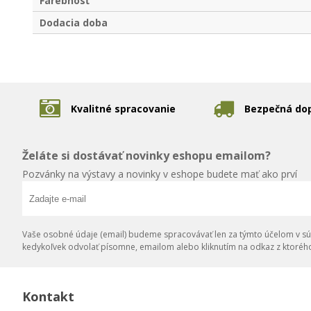
Farebnosť
Dodacia doba
Kvalitné spracovanie
Bezpečná do
Želáte si dostávať novinky eshopu emailom?
Pozvánky na výstavy a novinky v eshope budete mať ako prví
Vaše osobné údaje (email) budeme spracovávať len za týmto účelom v súl
kedykoľvek odvolať písomne, emailom alebo kliknutím na odkaz z ktoréh
Kontakt