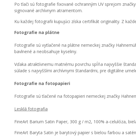
Po tlači sú fotografie fixované ochranným UV sprejom značky 
signované archívnym atramentom.
Ku každej fotografii kupujúci získa certifikát originality. Z ka
Fotografie na plátne
Fotografie sú vytlačené na plátne nemeckej značky Hahnemüh
bavlnené a neobsahuje kyseliny.
Vďaka atraktívnemu matnému povrchu spĺňa najvyššie štandardy
súlade s najvyššími archívnymi štandardmi, pre digitálne umelec
Fotografie na fotopapieri
Fotografie sú tlačené na fotopapieri nemeckej značky Hahne
Lesklá fotografia
FineArt Barium Satin Paper, 300 g / m2, 100% a-celulóza, biel
FineArt Baryta Satin je barytový papier s bielou farbou a s