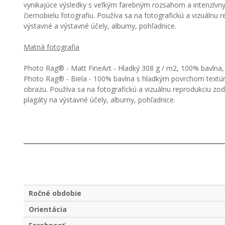
vynikajúce výsledky s veľkým farebným rozsahom a intenzívny
čiernobielu fotografiu. Používa sa na fotografickú a vizuál
výstavné a výstavné účely, albumy, pohľadnice.
Matná fotografia
Photo Rag® - Matt FineArt - Hladký 308 g / m2, 100% bavlna, 
Photo Rag® - Biela - 100% bavlna s hladkým povrchom textúry
obrazu. Používa sa na fotografickú a vizuálnu reprodukciu z
plagáty na výstavné účely, albumy, pohľadnice.
Ročné obdobie
Orientácia