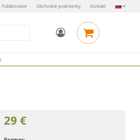
Publikovanie
Obchodné podmienky
Kontakt
y
29
€
Rozmer: