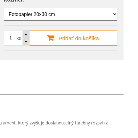
ks
Pridať do košíka
 atrament, ktorý zvyšuje dosiahnuteľný farebný rozsah a