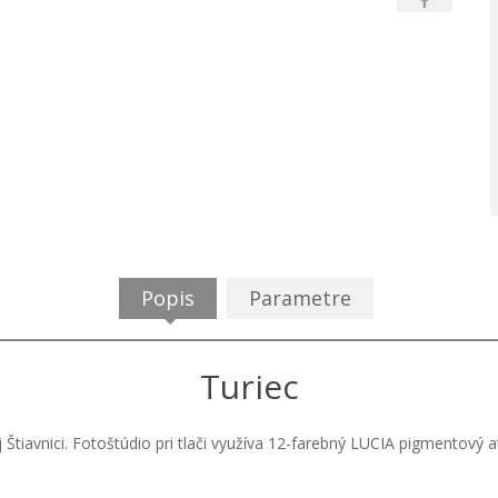
Popis
Parametre
Turiec
j Štiavnici. Fotoštúdio pri tlači využíva 12-farebný LUCIA pigmentový