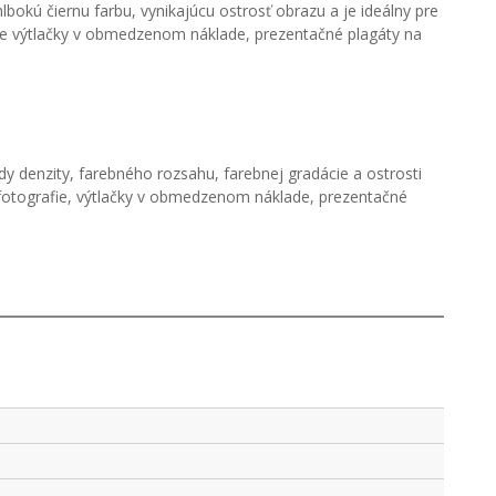
okú čiernu farbu, vynikajúcu ostrosť obrazu a je ideálny pre
pre výtlačky v obmedzenom náklade, prezentačné plagáty na
 denzity, farebného rozsahu, farebnej gradácie a ostrosti
 fotografie, výtlačky v obmedzenom náklade, prezentačné