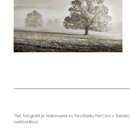
Tlač fotografií je realizovaná vo fotoštúdiu PierCom v Banske
svetlostálosť.