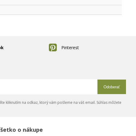
ok
Pinterest
Odoberať
íte kliknutím na odkaz, ktorý vám pošleme na váš email. Súhlas môžete
šetko o nákupe