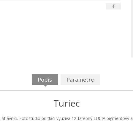
Popis
Parametre
Turiec
j Štiavnici. Fotoštúdio pri tlači využíva 12-farebný LUCIA pigmentový