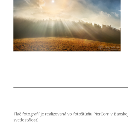
Tlač fotografií je realizovaná vo fotoštúdiu PierCom v Banske
svetlostálosť.