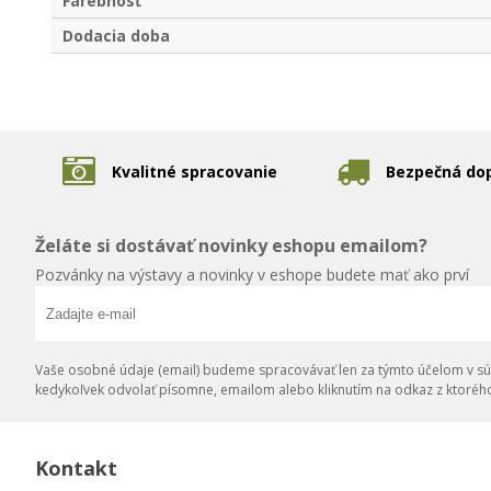
Farebnosť
Dodacia doba
Kvalitné spracovanie
Bezpečná do
Želáte si dostávať novinky eshopu emailom?
Pozvánky na výstavy a novinky v eshope budete mať ako prví
Vaše osobné údaje (email) budeme spracovávať len za týmto účelom v súl
kedykoľvek odvolať písomne, emailom alebo kliknutím na odkaz z ktoréh
Kontakt