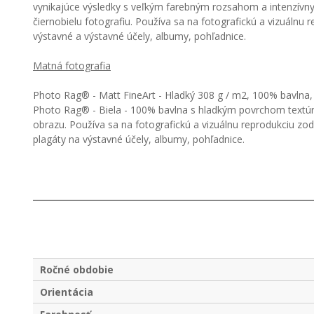
vynikajúce výsledky s veľkým farebným rozsahom a intenzívny
čiernobielu fotografiu. Používa sa na fotografickú a vizuál
výstavné a výstavné účely, albumy, pohľadnice.
Matná fotografia
Photo Rag® - Matt FineArt - Hladký 308 g / m2, 100% bavlna, 
Photo Rag® - Biela - 100% bavlna s hladkým povrchom textúry
obrazu. Používa sa na fotografickú a vizuálnu reprodukciu z
plagáty na výstavné účely, albumy, pohľadnice.
Ročné obdobie
Orientácia