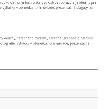
okú čiernu farbu, vynikajúcu ostrosť obrazu a je ideálny pre
pre výtlačky v obmedzenom náklade, prezentačné plagáty na
 denzity, farebného rozsahu, farebnej gradácie a ostrosti
 fotografie, výtlačky v obmedzenom náklade, prezentačné