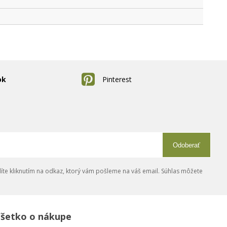
ok
Pinterest
Odoberať
íte kliknutím na odkaz, ktorý vám pošleme na váš email. Súhlas môžete
šetko o nákupe