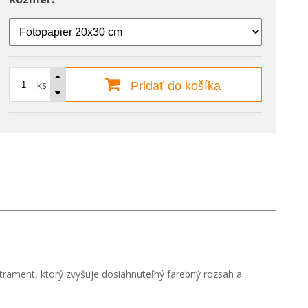
ks
Pridať do košíka
 atrament, ktorý zvyšuje dosiahnuteľný farebný rozsah a