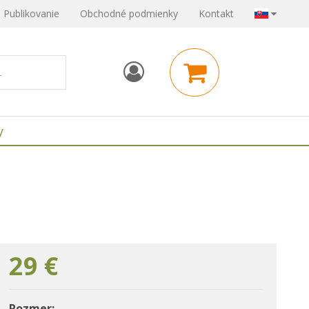
Publikovanie
Obchodné podmienky
Kontakt
y
29
€
Rozmer: