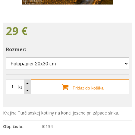
29
€
Rozmer:
ks
Pridať do košíka
Krajina Turčianskej kotliny na konci jesene pri západe slnka.
Obj. čislo:
f0134