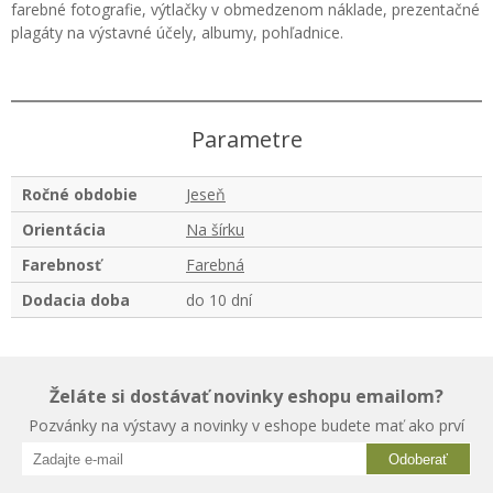
farebné fotografie, výtlačky v obmedzenom náklade, prezentačné
plagáty na výstavné účely, albumy, pohľadnice.
Parametre
Ročné obdobie
Jeseň
Orientácia
Na šírku
Farebnosť
Farebná
Dodacia doba
do 10 dní
Želáte si dostávať novinky eshopu emailom?
Pozvánky na výstavy a novinky v eshope budete mať ako prví
Odoberať