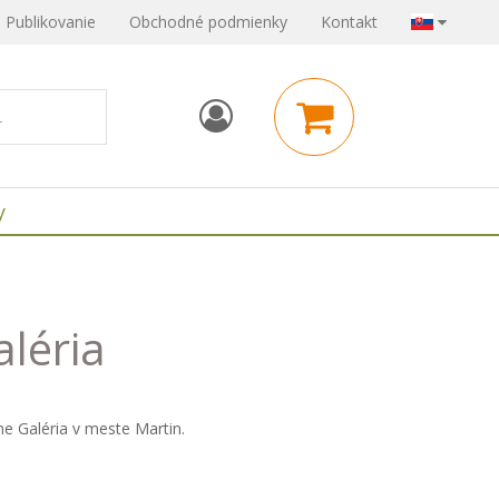
Publikovanie
Obchodné podmienky
Kontakt
y
aléria
e Galéria v meste Martin.