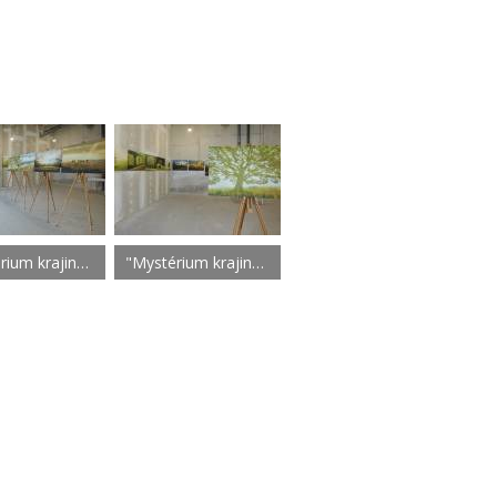
"Mystérium krajiny" Martin Galéria
"Mystérium krajiny" Martin Galéria