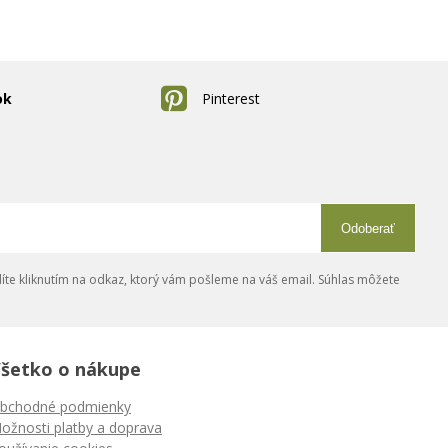
ok
Pinterest
Odoberať
íte kliknutím na odkaz, ktorý vám pošleme na váš email. Súhlas môžete
šetko o nákupe
bchodné podmienky
ožnosti platby a doprava