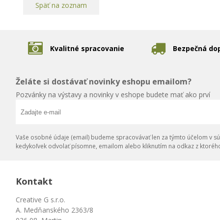
Späť na zoznam
Kvalitné spracovanie
Bezpečná do
Želáte si dostávať novinky eshopu emailom?
Pozvánky na výstavy a novinky v eshope budete mať ako prví
Vaše osobné údaje (email) budeme spracovávať len za týmto účelom v súl
kedykoľvek odvolať písomne, emailom alebo kliknutím na odkaz z ktoréh
Kontakt
Creative G s.r.o.
A. Medňanského 2363/8