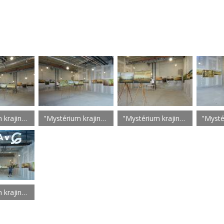
"Mystérium krajiny" Martin Galéria
"Mystérium krajiny" Martin Galéria
"Mystérium krajiny" Martin Galéria
"Mystérium krajiny" Martin Galéria