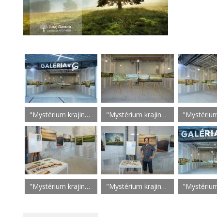
"Mystérium krajiny" Martin Galéria
"Mystérium krajiny" Martin Galéria
"Mystérium krajiny" Martin Galéria
"Mystérium krajiny" Martin Galéria