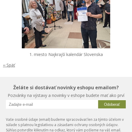
1. miesto Najkrajší kalendár Slovenska
‹‹ Späť
Želáte si dostávať novinky eshopu emailom?
Pozvánky na výstavy a novinky v eshope budete mať ako prví
Odoberať
Vaše osobné údaje (email) budeme spracovávať len za týmto účelom v
súlade s platnou legislatívou a zásadami ochrany osobných údajov.
Súhlas potvrdíte kliknutím na odkaz, ktorý vám pošleme na váš email.