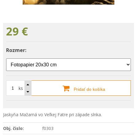
29
€
Rozmer:
ks
Pridať do košíka
Jaskyňa Mažarná vo Veľkej Fatre pri západe slnka.
Obj. čislo:
f0303