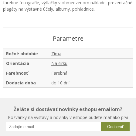
farebné fotografie, výtlačky v obmedzenom náklade, prezentačné
plagáty na výstavné účely, albumy, pohľadnice.
Parametre
Ročné obdobie
Zima
Orientácia
Na šírku
Farebnosť
Farebná
Dodacia doba
do 10 dní
Želáte si dostávať novinky eshopu emailom?
Pozvánky na výstavy a novinky v eshope budete mať ako prví
Odoberať