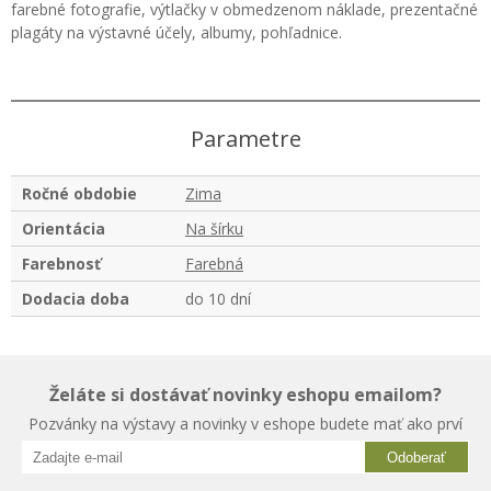
farebné fotografie, výtlačky v obmedzenom náklade, prezentačné
plagáty na výstavné účely, albumy, pohľadnice.
Parametre
Ročné obdobie
Zima
Orientácia
Na šírku
Farebnosť
Farebná
Dodacia doba
do 10 dní
Želáte si dostávať novinky eshopu emailom?
Pozvánky na výstavy a novinky v eshope budete mať ako prví
Odoberať