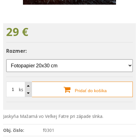
29
€
Rozmer:
ks
Pridať do košíka
Jaskyňa Mažarná vo Veľkej Fatre pri západe slnka.
Obj. čislo:
f0301