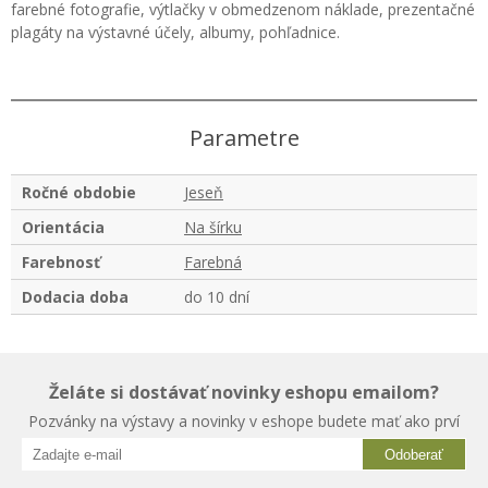
farebné fotografie, výtlačky v obmedzenom náklade, prezentačné
plagáty na výstavné účely, albumy, pohľadnice.
Parametre
Ročné obdobie
Jeseň
Orientácia
Na šírku
Farebnosť
Farebná
Dodacia doba
do 10 dní
Želáte si dostávať novinky eshopu emailom?
Pozvánky na výstavy a novinky v eshope budete mať ako prví
Odoberať