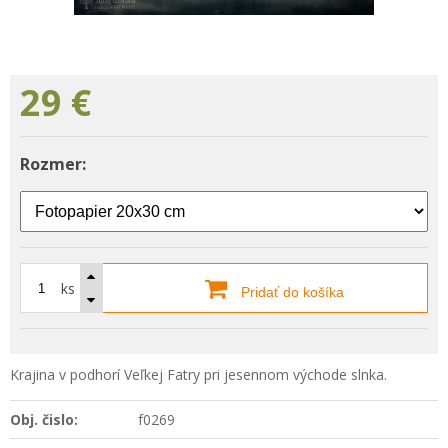
29
€
Rozmer:
ks
Pridať do košíka
Krajina v podhorí Veľkej Fatry pri jesennom východe slnka.
Obj. čislo:
f0269