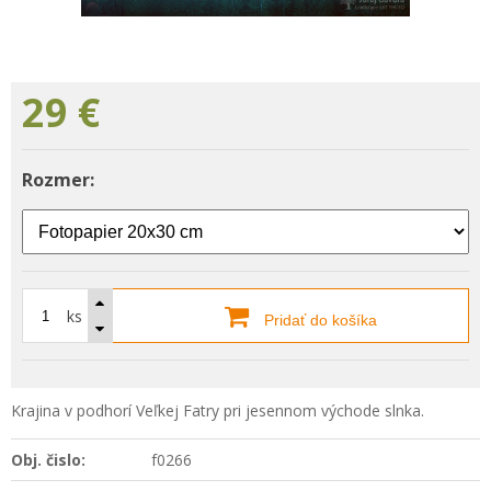
29
€
Rozmer:
ks
Pridať do košíka
Krajina v podhorí Veľkej Fatry pri jesennom východe slnka.
Obj. čislo:
f0266