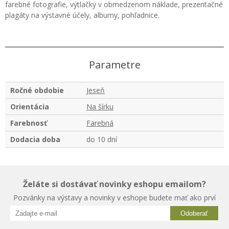
farebné fotografie, výtlačky v obmedzenom náklade, prezentačné
plagáty na výstavné účely, albumy, pohľadnice.
Parametre
Ročné obdobie
Jeseň
Orientácia
Na šírku
Farebnosť
Farebná
Dodacia doba
do 10 dní
Želáte si dostávať novinky eshopu emailom?
Pozvánky na výstavy a novinky v eshope budete mať ako prví
Odoberať