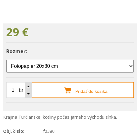
29
€
Rozmer:
ks
Pridať do košíka
Krajina Turčianskej kotliny počas jarného východu slnka.
Obj. čislo:
f0380