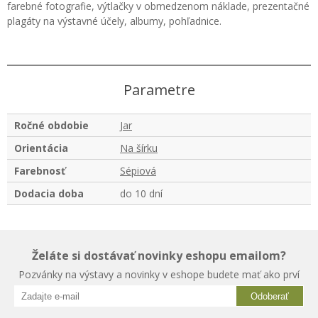
farebné fotografie, výtlačky v obmedzenom náklade, prezentačné
plagáty na výstavné účely, albumy, pohľadnice.
Parametre
Ročné obdobie
Jar
Orientácia
Na šírku
Farebnosť
Sépiová
Dodacia doba
do 10 dní
Želáte si dostávať novinky eshopu emailom?
Pozvánky na výstavy a novinky v eshope budete mať ako prví
Odoberať