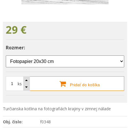
29
€
Rozmer:
ks
Pridať do košíka
Turčianska kotlina na fotografiách krajiny v zimnej nálade
Obj. čislo:
f0348