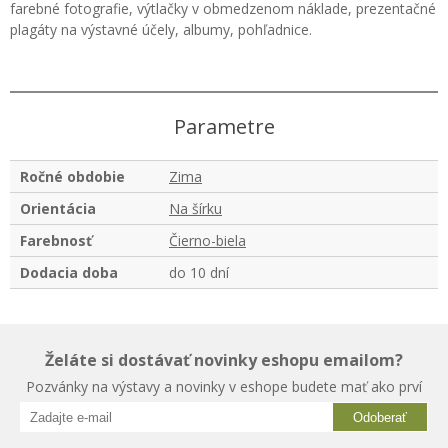
farebné fotografie, výtlačky v obmedzenom náklade, prezentačné
plagáty na výstavné účely, albumy, pohľadnice.
Parametre
Ročné obdobie
Zima
Orientácia
Na šírku
Farebnosť
Čierno-biela
Dodacia doba
do 10 dní
Želáte si dostávať novinky eshopu emailom?
Pozvánky na výstavy a novinky v eshope budete mať ako prví
Odoberať