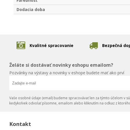
Farebnosť
Dodacia doba
Kvalitné spracovanie
Bezpečná do
Želáte si dostávať novinky eshopu emailom?
Pozvánky na výstavy a novinky v eshope budete mať ako prví
Vaše osobné údaje (email) budeme spracovávať len za týmto účelom v súl
kedykoľvek odvolať písomne, emailom alebo kliknutím na odkaz z ktoréh
Kontakt