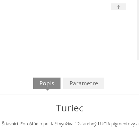
Popis
Parametre
Turiec
j Štiavnici. Fotoštúdio pri tlači využíva 12-farebný LUCIA pigmentový