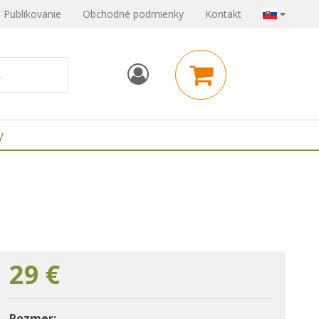
Publikovanie
Obchodné podmienky
Kontakt
y
29
€
Rozmer: