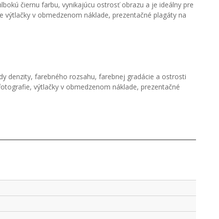
okú čiernu farbu, vynikajúcu ostrosť obrazu a je ideálny pre
pre výtlačky v obmedzenom náklade, prezentačné plagáty na
 denzity, farebného rozsahu, farebnej gradácie a ostrosti
 fotografie, výtlačky v obmedzenom náklade, prezentačné