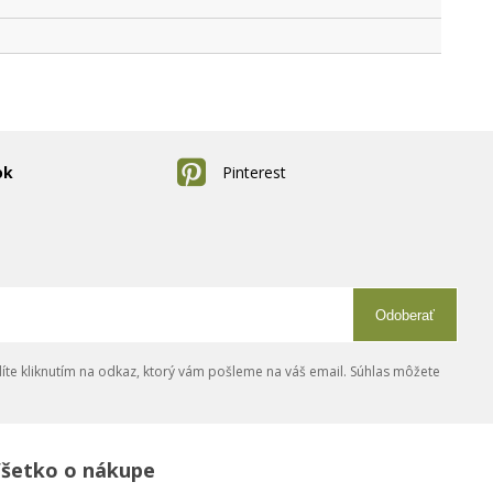
ok
Pinterest
Odoberať
íte kliknutím na odkaz, ktorý vám pošleme na váš email. Súhlas môžete
šetko o nákupe