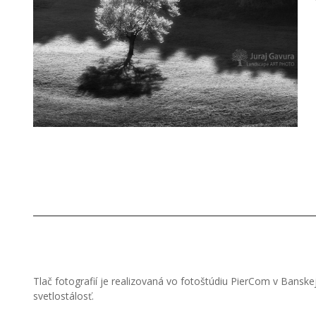
Tlač fotografií je realizovaná vo fotoštúdiu PierCom v Banske
svetlostálosť.