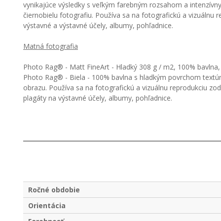
vynikajúce výsledky s veľkým farebným rozsahom a intenzívny
čiernobielu fotografiu. Používa sa na fotografickú a vizuál
výstavné a výstavné účely, albumy, pohľadnice.
Matná fotografia
Photo Rag® - Matt FineArt - Hladký 308 g / m2, 100% bavlna, 
Photo Rag® - Biela - 100% bavlna s hladkým povrchom textúry
obrazu. Používa sa na fotografickú a vizuálnu reprodukciu z
plagáty na výstavné účely, albumy, pohľadnice.
Ročné obdobie
Orientácia