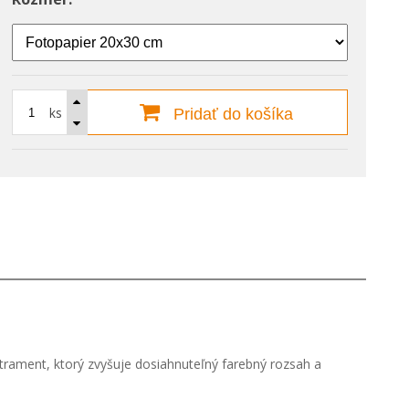
ks
Pridať do košíka
 atrament, ktorý zvyšuje dosiahnuteľný farebný rozsah a