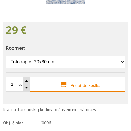
29
€
Rozmer:
ks
Pridať do košíka
Krajina Turčianskej kotliny počas zimnej námrazy.
Obj. čislo:
f0096