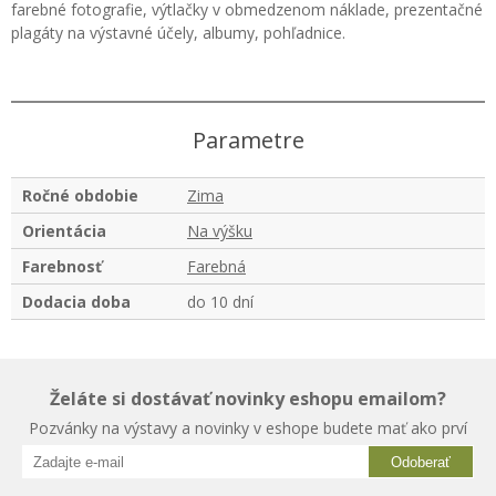
farebné fotografie, výtlačky v obmedzenom náklade, prezentačné
plagáty na výstavné účely, albumy, pohľadnice.
Parametre
Ročné obdobie
Zima
Orientácia
Na výšku
Farebnosť
Farebná
Dodacia doba
do 10 dní
Želáte si dostávať novinky eshopu emailom?
Pozvánky na výstavy a novinky v eshope budete mať ako prví
Odoberať