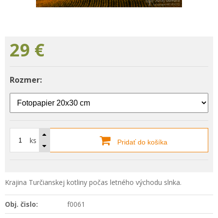
29
€
Rozmer:
ks
Pridať do košíka
Krajina Turčianskej kotliny počas letného východu slnka.
Obj. čislo:
f0061