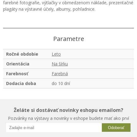
farebné fotografie, výtlačky v obmedzenom náklade, prezentačné
plagáty na výstavné účely, albumy, pohľadnice.
Parametre
Ročné obdobie
Leto
Orientácia
Na šírku
Farebnosť
Farebná
Dodacia doba
do 10 dní
Želáte si dostávať novinky eshopu emailom?
Pozvánky na výstavy a novinky v eshope budete mať ako prví
Odoberať