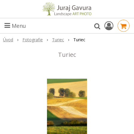
Menu
Úvod
Fotografie
Turiec
Turiec
Turiec