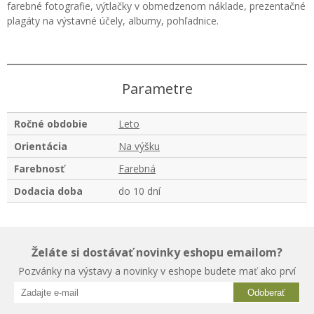
farebné fotografie, výtlačky v obmedzenom náklade, prezentačné
plagáty na výstavné účely, albumy, pohľadnice.
Parametre
Ročné obdobie
Leto
Orientácia
Na výšku
Farebnosť
Farebná
Dodacia doba
do 10 dní
Želáte si dostávať novinky eshopu emailom?
Pozvánky na výstavy a novinky v eshope budete mať ako prví
Odoberať