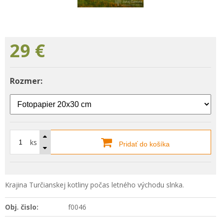
29
€
Rozmer:
ks
Pridať do košíka
Krajina Turčianskej kotliny počas letného východu slnka.
Obj. čislo:
f0046