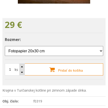
29
€
Rozmer:
ks
Pridať do košíka
Krajina v Turčianskej kotline pri zimnom západe slnka.
Obj. čislo:
f0319