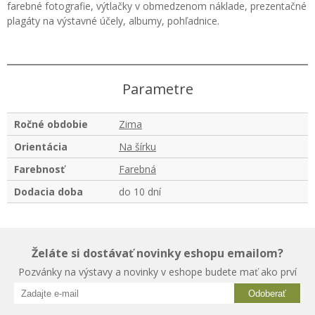
farebné fotografie, výtlačky v obmedzenom náklade, prezentačné
plagáty na výstavné účely, albumy, pohľadnice.
Parametre
Ročné obdobie
Zima
Orientácia
Na šírku
Farebnosť
Farebná
Dodacia doba
do 10 dní
Želáte si dostávať novinky eshopu emailom?
Pozvánky na výstavy a novinky v eshope budete mať ako prví
Odoberať