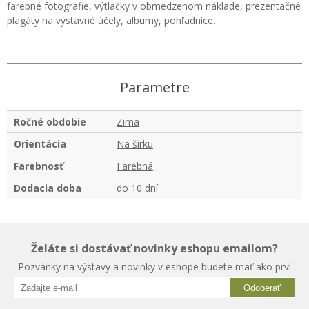
farebné fotografie, výtlačky v obmedzenom náklade, prezentačné
plagáty na výstavné účely, albumy, pohľadnice.
Parametre
Ročné obdobie
Zima
Orientácia
Na šírku
Farebnosť
Farebná
Dodacia doba
do 10 dní
Želáte si dostávať novinky eshopu emailom?
Pozvánky na výstavy a novinky v eshope budete mať ako prví
Odoberať