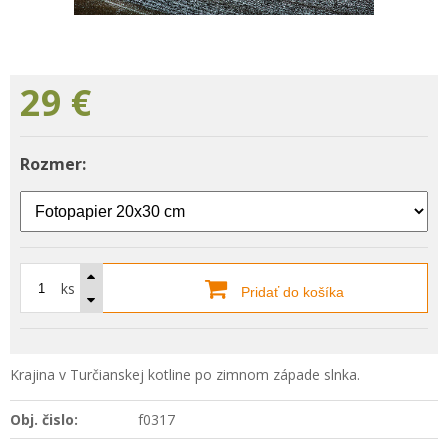
29
€
Rozmer:
ks
Pridať do košíka
Krajina v Turčianskej kotline po zimnom západe slnka.
Obj. čislo:
f0317