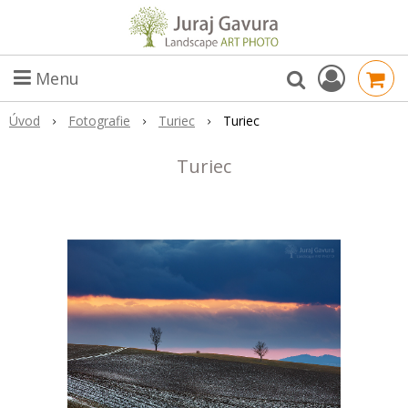
Menu
Úvod
Fotografie
Turiec
Turiec
Turiec