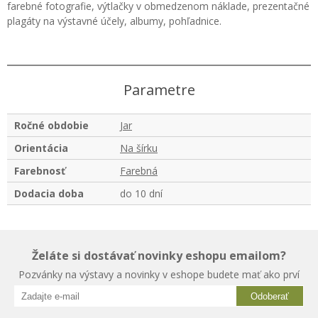
farebné fotografie, výtlačky v obmedzenom náklade, prezentačné
plagáty na výstavné účely, albumy, pohľadnice.
Parametre
Ročné obdobie
Jar
Orientácia
Na šírku
Farebnosť
Farebná
Dodacia doba
do 10 dní
Želáte si dostávať novinky eshopu emailom?
Pozvánky na výstavy a novinky v eshope budete mať ako prví
Odoberať