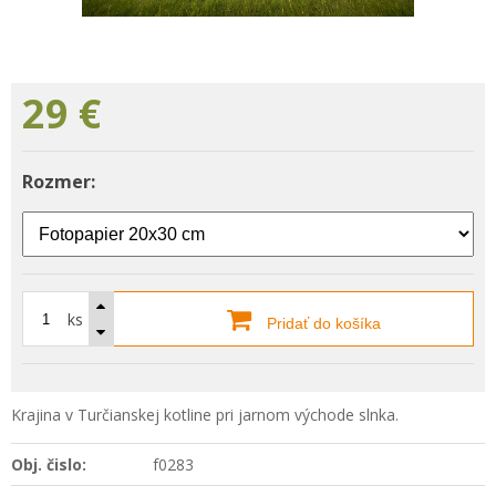
29
€
Rozmer:
ks
Pridať do košíka
Krajina v Turčianskej kotline pri jarnom východe slnka.
Obj. čislo:
f0283