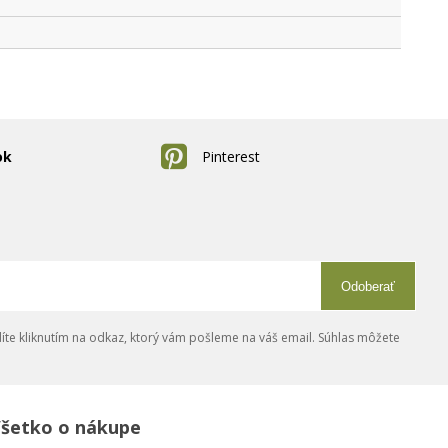
ok
Pinterest
Odoberať
íte kliknutím na odkaz, ktorý vám pošleme na váš email. Súhlas môžete
šetko o nákupe