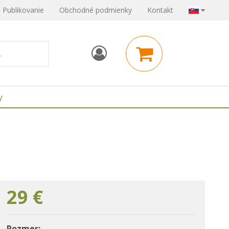
Publikovanie
Obchodné podmienky
Kontakt
y
29
€
Rozmer: