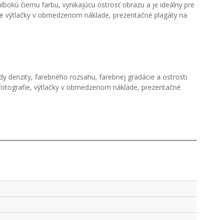
okú čiernu farbu, vynikajúcu ostrosť obrazu a je ideálny pre
pre výtlačky v obmedzenom náklade, prezentačné plagáty na
 denzity, farebného rozsahu, farebnej gradácie a ostrosti
 fotografie, výtlačky v obmedzenom náklade, prezentačné