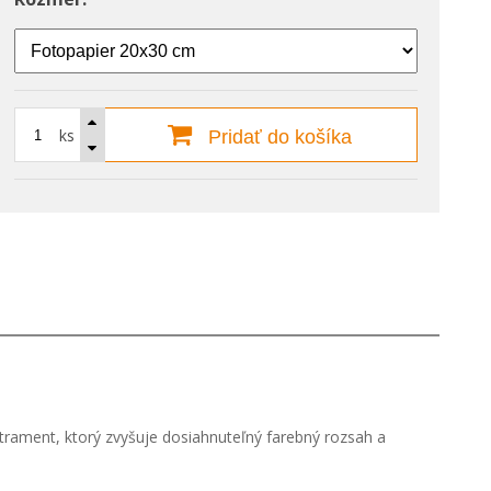
ks
Pridať do košíka
 atrament, ktorý zvyšuje dosiahnuteľný farebný rozsah a