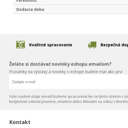
Farebnosť
Dodacia doba
Kvalitné spracovanie
Bezpečná do
Želáte si dostávať novinky eshopu emailom?
Pozvánky na výstavy a novinky v eshope budete mať ako prví
Vaše osobné údaje (email) budeme spracovávať len za týmto účelom v súl
kedykoľvek odvolať písomne, emailom alebo kliknutím na odkaz z ktoréh
Kontakt