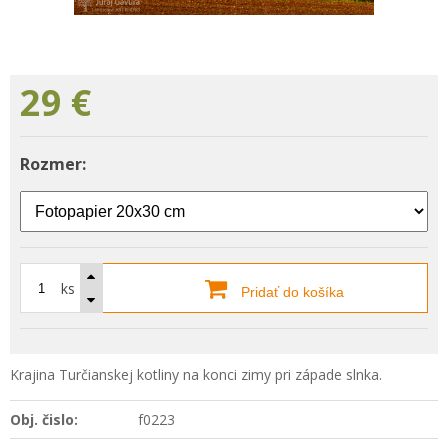
29
€
Rozmer:
ks
Pridať do košíka
Krajina Turčianskej kotliny na konci zimy pri západe slnka.
Obj. čislo:
f0223