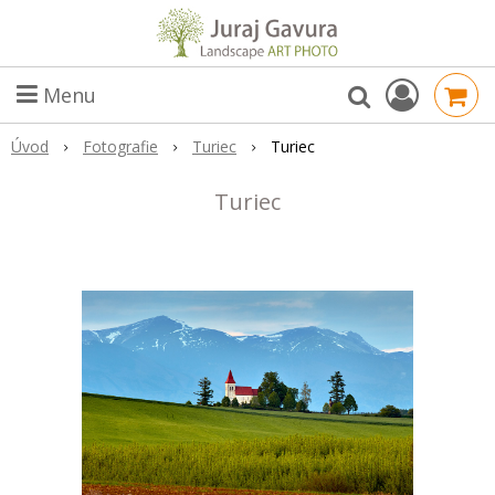
Menu
Úvod
Fotografie
Turiec
Turiec
Turiec