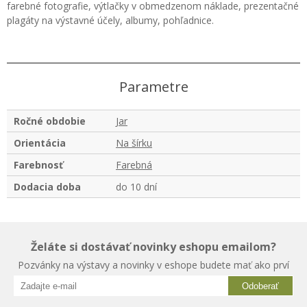
farebné fotografie, výtlačky v obmedzenom náklade, prezentačné
plagáty na výstavné účely, albumy, pohľadnice.
Parametre
Ročné obdobie
Jar
Orientácia
Na šírku
Farebnosť
Farebná
Dodacia doba
do 10 dní
Želáte si dostávať novinky eshopu emailom?
Pozvánky na výstavy a novinky v eshope budete mať ako prví
Odoberať