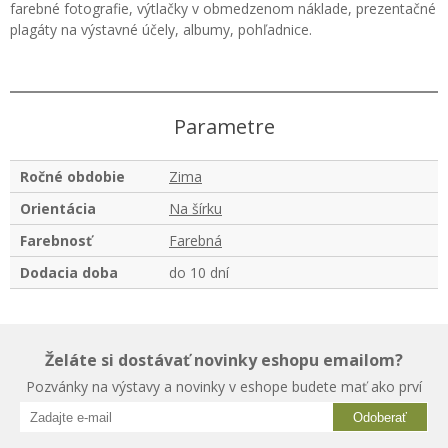
farebné fotografie, výtlačky v obmedzenom náklade, prezentačné
plagáty na výstavné účely, albumy, pohľadnice.
Parametre
Ročné obdobie
Zima
Orientácia
Na šírku
Farebnosť
Farebná
Dodacia doba
do 10 dní
Želáte si dostávať novinky eshopu emailom?
Pozvánky na výstavy a novinky v eshope budete mať ako prví
Odoberať