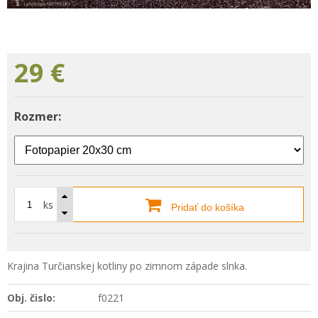
29
€
Rozmer:
ks
Pridať do košíka
Krajina Turčianskej kotliny po zimnom západe slnka.
Obj. čislo:
f0221