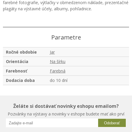
farebné fotografie, výtlačky v obmedzenom náklade, prezentačné
plagáty na výstavné účely, albumy, pohľadnice.
Parametre
Ročné obdobie
Jar
Orientácia
Na šírku
Farebnosť
Farebná
Dodacia doba
do 10 dní
Želáte si dostávať novinky eshopu emailom?
Pozvánky na výstavy a novinky v eshope budete mať ako prví
Odoberať