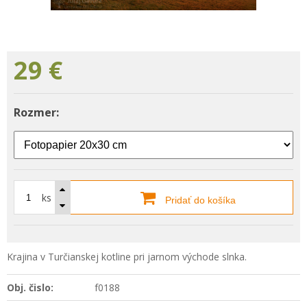
29
€
Rozmer:
ks
Pridať do košíka
Krajina v Turčianskej kotline pri jarnom východe slnka.
Obj. čislo:
f0188