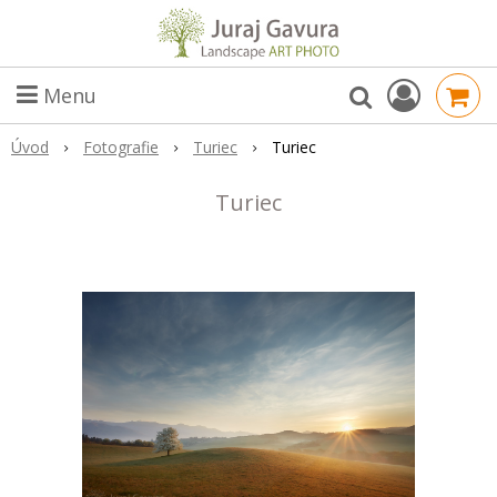
Menu
Úvod
Fotografie
Turiec
Turiec
Turiec