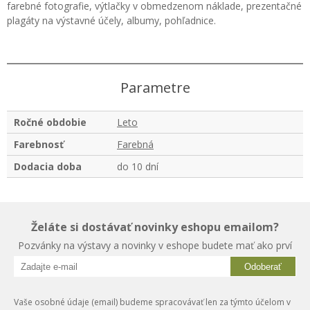
farebné fotografie, výtlačky v obmedzenom náklade, prezentačné
plagáty na výstavné účely, albumy, pohľadnice.
Parametre
Ročné obdobie
Leto
Farebnosť
Farebná
Dodacia doba
do 10 dní
Želáte si dostávať novinky eshopu emailom?
Pozvánky na výstavy a novinky v eshope budete mať ako prví
Odoberať
Vaše osobné údaje (email) budeme spracovávať len za týmto účelom v