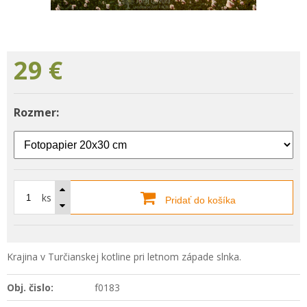
29
€
Rozmer:
ks
Pridať do košíka
Krajina v Turčianskej kotline pri letnom západe slnka.
Obj. čislo:
f0183